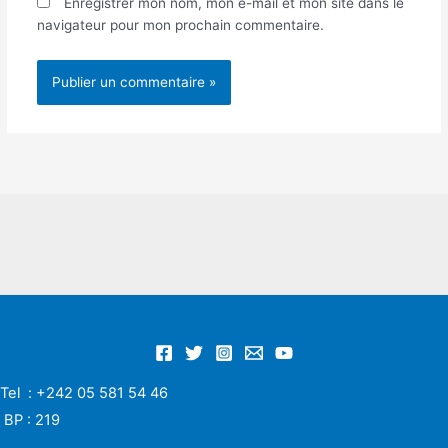
Enregistrer mon nom, mon e-mail et mon site dans le
navigateur pour mon prochain commentaire.
Tel : +242 05 581 54 46
BP : 219