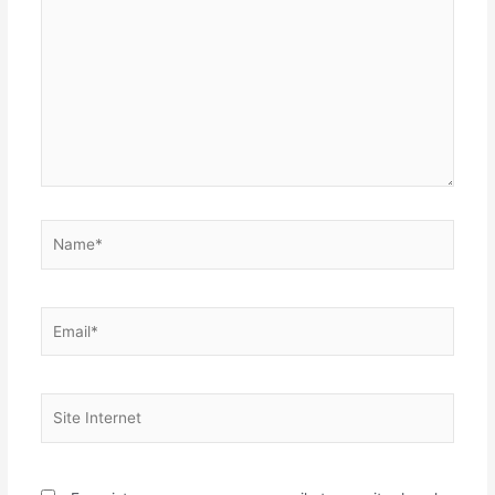
ici…
Name*
Email*
Site
Internet